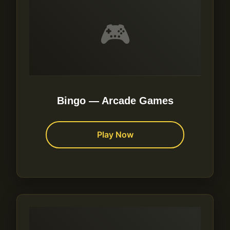
Bingo — Arcade Games
Play Now