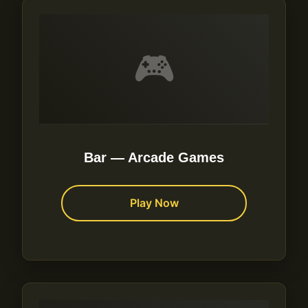
Bar — Arcade Games
Play Now