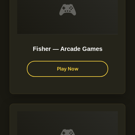
Fisher — Arcade Games
Play Now