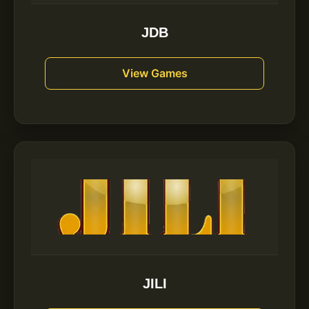
JDB
View Games
JILI