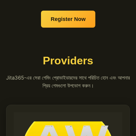
Register Now
Providers
Jita365-এর সেরা গেমিং প্রোভাইডারদের সাথে পরিচিত হোন এবং আপনার
প্রিয় গেমগুলো উপভোগ করুন।