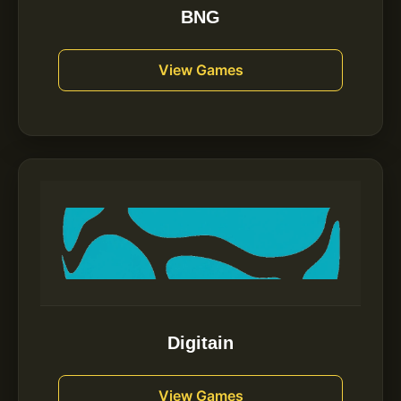
BNG
View Games
Digitain
View Games