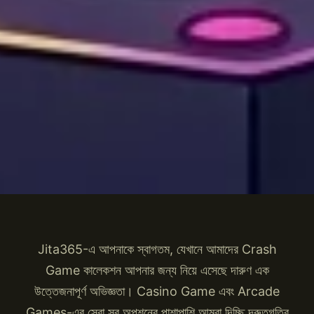
Jita365-এ আপনাকে স্বাগতম, যেখানে আমাদের Crash
Game কালেকশন আপনার জন্য নিয়ে এসেছে দারুণ এক
উত্তেজনাপূর্ণ অভিজ্ঞতা। Casino Game এবং Arcade
Games-এর সেরা সব অপশনের পাশাপাশি আমরা দিচ্ছি দ্রুতগতির