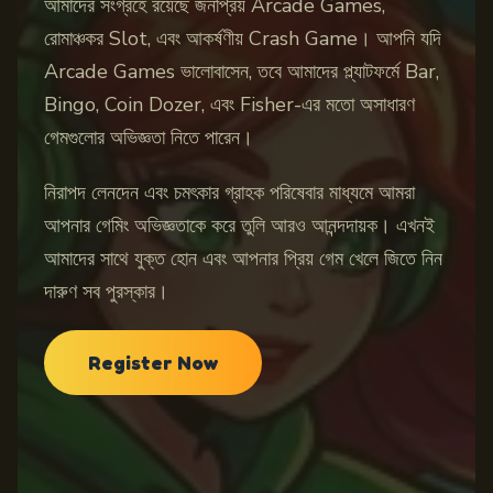
আমাদের সংগ্রহে রয়েছে জনপ্রিয় Arcade Games,
রোমাঞ্চকর Slot, এবং আকর্ষণীয় Crash Game। আপনি যদি
Arcade Games ভালোবাসেন, তবে আমাদের প্ল্যাটফর্মে Bar,
Bingo, Coin Dozer, এবং Fisher-এর মতো অসাধারণ
গেমগুলোর অভিজ্ঞতা নিতে পারেন।
নিরাপদ লেনদেন এবং চমৎকার গ্রাহক পরিষেবার মাধ্যমে আমরা
আপনার গেমিং অভিজ্ঞতাকে করে তুলি আরও আনন্দদায়ক। এখনই
আমাদের সাথে যুক্ত হোন এবং আপনার প্রিয় গেম খেলে জিতে নিন
দারুণ সব পুরস্কার।
Register Now